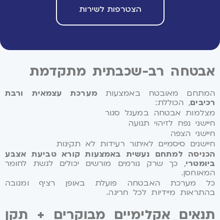
הצטרפות לשירות
אבטחה רב-שכבתית מתקדמת
המתחם מאובטח באמצעות
מערכת עצמאית ורבת
רכיבים
, הכוללת:
מצלמות אבטחה במעגל סגור
חיישני נפח לזיהוי תנועה
חיישני הצפה
חיישנים סיסמיים לאיתור רעידות לא תקינות
הכניסה למתחם נעשית באמצעות קורא טביעת אצבע
ביומטרי
, כך שרק גורמים מורשים יכולים לגשת לחומר
המאוחסן.
כל מערכת האבטחה פועלת באופן רציף ומגובה
בהתראות מיידיות לכל חריגה.
תנאים אקלימיים מבוקרים + תקן